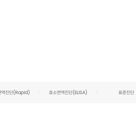
제품소개
역진단(Rapid)
효소면역진단(ELISA)
표준진단